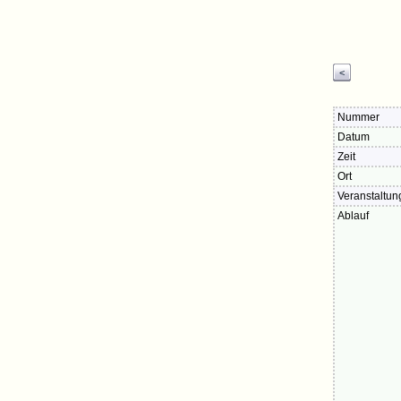
<
Nummer
Datum
Zeit
Ort
Veranstaltun
Ablauf