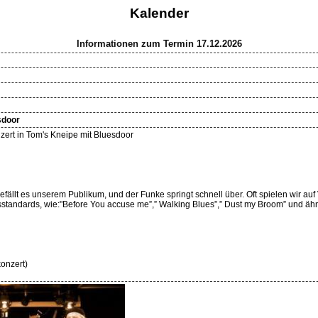
Kalender
Informationen zum Termin 17.12.2026
sdoor
ert in Tom's Kneipe mit Bluesdoor
gefällt es unserem Publikum, und der Funke springt schnell über. Oft spielen wir 
tandards, wie:"Before You accuse me”,” Walking Blues”,” Dust my Broom” und ähnl
konzert)