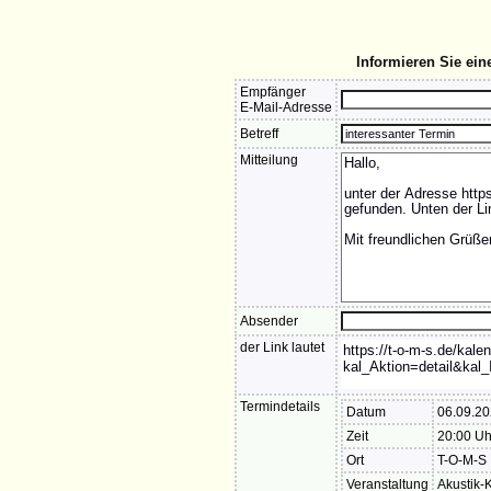
Informieren Sie ein
Empfänger
E-Mail-Adresse
Betreff
Mitteilung
Absender
der Link lautet
Termindetails
Datum
06.09.2
Zeit
20:00 Uh
Ort
T-O-M-S
Veranstaltung
Akustik-